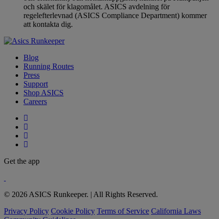
och skälet för klagomålet. ASICS avdelning för
regelefterlevnad (ASICS Compliance Department) kommer
att kontakta dig.
Blog
Running Routes
Press
Support
Shop ASICS
Careers
Get the app
© 2026 ASICS Runkeeper. | All Rights Reserved.
Privacy Policy
Cookie Policy
Terms of Service
California Laws