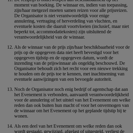
moment van boeking. De winnaar en, indien van toepassing,
zijn/haar metgezel moeten samen reizen voor alle prijsreizen.
De Organisator is niet verantwoordelijk voor enige
annulering, vertraging of herverdeling van vluchten, en
eventuele kosten die daaruit voortvloeien (inclusief, maar niet
beperkt tot, accommodatiekosten) zijn uitsluitend de
verantwoordelijkheid van de winnaar.
Als de winnaar van de prijs zijn/haar beschikbaarheid voor de
prijs op de opgegeven data niet heeft bevestigd voor het
opgegeven tijdstip en de opgegeven datum, wordt de
inzending van de prijswinnaar als ongeldig beschouwd. De
Organisator behoudt zich het recht voor een nieuwe trekking
te houden om de prijs toe te kennen, met inachtneming van
eventuele aanwijzingen van een bevoegde autoriteit.
Noch de Organisator noch enig bedrijf of agentschap dat aan
het Evenement is verbonden, aanvaardt verantwoordelijkheid
voor de annulering of het uitstel van het Evenement om welke
reden dan ook buiten hun macht of voor het onvermogen van
de winnaar om het Evenement op het geplande tijdstip bij te
wonen.
Als een deel van het Evenement om welke reden dan ook
wordt gestaakt, gewijzigd, afgelast of uitgesteld, verliest de