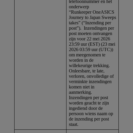
telefoonnummer en het
onderwerp
“Runkeeper OneASICS
Journey to Japan Sweeps
takes” (“Inzending per
post”). Inzendingen per
post moeten ontvangen
zijn voor 22 mei 2026
23:59 uur (EST) (23 mei
2026 03:59 uur (UTC))
om meegenomen te
worden in de
willekeurige trekking.
Onleesbare, te late,
verloren, onvolledige of
verminkte inzendingen
komen niet in
aanmerking.
Inzendingen per post
worden geacht te zijn
ingediend door de
persoon wiens naam op
de inzending per post
staat.