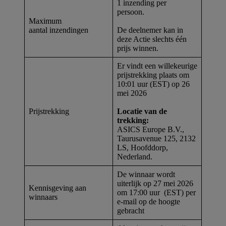
1 inzending per
persoon.
Maximum
aantal inzendingen
De deelnemer kan in
deze Actie slechts één
prijs winnen.
Er vindt een willekeurige
prijstrekking plaats om
10:01 uur (EST) op 26
mei 2026
Prijstrekking
Locatie van de
trekking:
ASICS Europe B.V.,
Taurusavenue 125, 2132
LS, Hoofddorp,
Nederland.
De winnaar wordt
uiterlijk op 27 mei 2026
Kennisgeving aan
om 17:00 uur (EST) per
winnaars
e-mail op de hoogte
gebracht