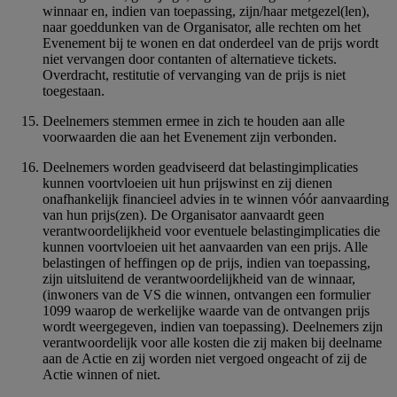
winnaar en, indien van toepassing, zijn/haar metgezel(len),
naar goeddunken van de Organisator, alle rechten om het
Evenement bij te wonen en dat onderdeel van de prijs wordt
niet vervangen door contanten of alternatieve tickets.
Overdracht, restitutie of vervanging van de prijs is niet
toegestaan.
Deelnemers stemmen ermee in zich te houden aan alle
voorwaarden die aan het Evenement zijn verbonden.
Deelnemers worden geadviseerd dat belastingimplicaties
kunnen voortvloeien uit hun prijswinst en zij dienen
onafhankelijk financieel advies in te winnen vóór aanvaarding
van hun prijs(zen). De Organisator aanvaardt geen
verantwoordelijkheid voor eventuele belastingimplicaties die
kunnen voortvloeien uit het aanvaarden van een prijs. Alle
belastingen of heffingen op de prijs, indien van toepassing,
zijn uitsluitend de verantwoordelijkheid van de winnaar,
(inwoners van de VS die winnen, ontvangen een formulier
1099 waarop de werkelijke waarde van de ontvangen prijs
wordt weergegeven, indien van toepassing). Deelnemers zijn
verantwoordelijk voor alle kosten die zij maken bij deelname
aan de Actie en zij worden niet vergoed ongeacht of zij de
Actie winnen of niet.