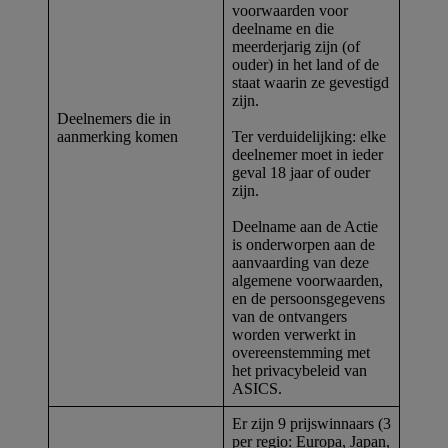
voorwaarden voor
deelname en die
meerderjarig zijn (of
ouder) in het land of de
staat waarin ze gevestigd
zijn.
Deelnemers die in
aanmerking komen
Ter verduidelijking: elke
deelnemer moet in ieder
geval 18 jaar of ouder
zijn.
Deelname aan de Actie
is onderworpen aan de
aanvaarding van deze
algemene voorwaarden,
en de persoonsgegevens
van de ontvangers
worden verwerkt in
overeenstemming met
het privacybeleid van
ASICS.
Er zijn 9 prijswinnaars (3
per regio: Europa, Japan,