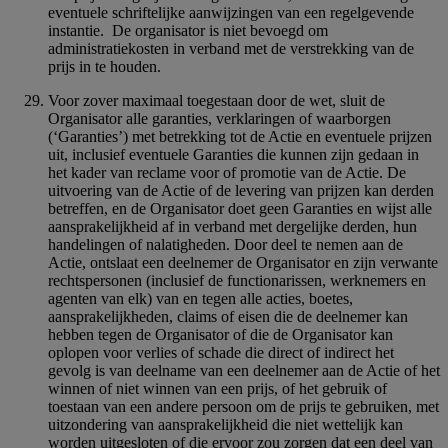
eventuele schriftelijke aanwijzingen van een regelgevende
instantie. De organisator is niet bevoegd om
administratiekosten in verband met de verstrekking van de
prijs in te houden.
Voor zover maximaal toegestaan door de wet, sluit de
Organisator alle garanties, verklaringen of waarborgen
(‘Garanties’) met betrekking tot de Actie en eventuele prijzen
uit, inclusief eventuele Garanties die kunnen zijn gedaan in
het kader van reclame voor of promotie van de Actie. De
uitvoering van de Actie of de levering van prijzen kan derden
betreffen, en de Organisator doet geen Garanties en wijst alle
aansprakelijkheid af in verband met dergelijke derden, hun
handelingen of nalatigheden. Door deel te nemen aan de
Actie, ontslaat een deelnemer de Organisator en zijn verwante
rechtspersonen (inclusief de functionarissen, werknemers en
agenten van elk) van en tegen alle acties, boetes,
aansprakelijkheden, claims of eisen die de deelnemer kan
hebben tegen de Organisator of die de Organisator kan
oplopen voor verlies of schade die direct of indirect het
gevolg is van deelname van een deelnemer aan de Actie of het
winnen of niet winnen van een prijs, of het gebruik of
toestaan van een andere persoon om de prijs te gebruiken, met
uitzondering van aansprakelijkheid die niet wettelijk kan
worden uitgesloten of die ervoor zou zorgen dat een deel van