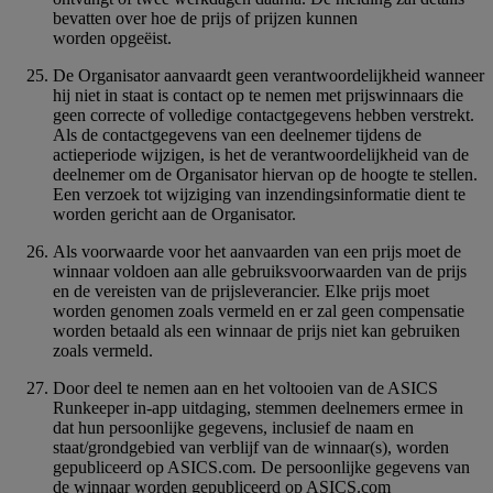
bevatten over hoe de prijs of prijzen kunnen
worden opgeëist.
De Organisator aanvaardt geen verantwoordelijkheid wanneer
hij niet in staat is contact op te nemen met prijswinnaars die
geen correcte of volledige contactgegevens hebben verstrekt.
Als de contactgegevens van een deelnemer tijdens de
actieperiode wijzigen, is het de verantwoordelijkheid van de
deelnemer om de Organisator hiervan op de hoogte te stellen.
Een verzoek tot wijziging van inzendingsinformatie dient te
worden gericht aan de Organisator.
Als voorwaarde voor het aanvaarden van een prijs moet de
winnaar voldoen aan alle gebruiksvoorwaarden van de prijs
en de vereisten van de prijsleverancier. Elke prijs moet
worden genomen zoals vermeld en er zal geen compensatie
worden betaald als een winnaar de prijs niet kan gebruiken
zoals vermeld.
Door deel te nemen aan en het voltooien van de ASICS
Runkeeper in-app uitdaging, stemmen deelnemers ermee in
dat hun persoonlijke gegevens, inclusief de naam en
staat/grondgebied van verblijf van de winnaar(s), worden
gepubliceerd op ASICS.com. De persoonlijke gegevens van
de winnaar worden gepubliceerd op ASICS.com