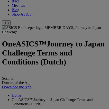
Race
Meet Us
Blog
Shop ASICS
OneASICS™Journey to Japan
Challenge Terms and
Conditions (Dutch)
Scan to
Download the App
Download the App
Home
OneASICS™Journey to Japan Challenge Terms and
Conditions (Dutch)