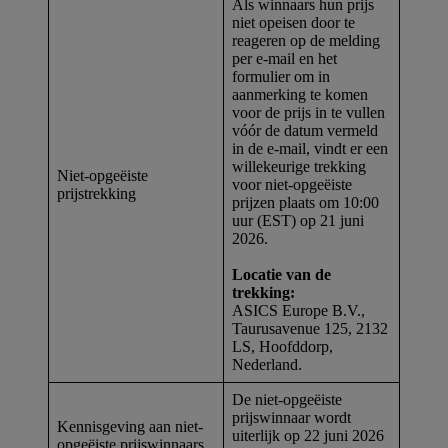
Als winnaars hun prijs
niet opeisen door te
reageren op de melding
per e-mail en het
formulier om in
aanmerking te komen
voor de prijs in te vullen
vóór de datum vermeld
in de e-mail, vindt er een
willekeurige trekking
Niet-opgeëiste
voor niet-opgeëiste
prijstrekking
prijzen plaats om 10:00
uur (EST) op 21 juni
2026.
Locatie van de
trekking:
ASICS Europe B.V.,
Taurusavenue 125, 2132
LS, Hoofddorp,
Nederland.
De niet-opgeëiste
prijswinnaar wordt
Kennisgeving aan niet-
uiterlijk op 22 juni 2026
opgeëiste prijswinnaars