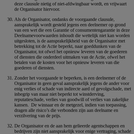
deze clausule nietig of niet-afdwingbaar wordt, en vrijwaart
de Organisator hiervoor.
Als de Organisator, ondanks de voorgaande clausule,
aansprakelijk wordt gesteld jegens een deelnemer op grond
van een wet die een Garantie of consumentengarantie in deze
Deelnamevoorwaarden inhoudt die wettelijk niet kan worden
uitgesloten, is de aansprakelijkheid van de Organisator met
betrekking tot de Actie beperkt, naar goeddunken van de
Organisator, tot ofwel het opnieuw leveren van de goederen
of diensten die onderdeel uitmaken van de Actie, ofwel het
betalen van de kosten voor het opnieuw leveren van die
goederen of diensten.
Zonder het voorgaande te beperken, is een deelnemer of de
Organisator in geen geval aansprakelijk jegens de ander voor
enig verlies of schade van indirecte aard of gevolgschade, met
inbegrip van maar niet beperkt tot winstderving,
reputatieschade, verlies van goodwill of verlies van zakelijke
kansen. De winnaar en de metgezel, indien van toepassing,
dragen alle risico’s die verbonden zijn aan deelname en
verzilvering van de prijs.
De Organisator en de aan hem gelieerde agentschappen en
bedrijven zijn niet aansprakelijk voor enige vertraging, schade