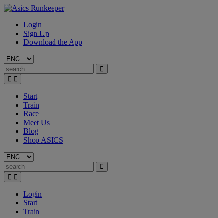
Login
Sign Up
Download the App
Start
Train
Race
Meet Us
Blog
Shop ASICS
Login
Start
Train