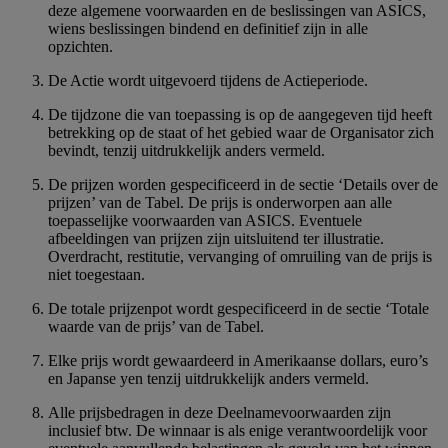
deze algemene voorwaarden en de beslissingen van ASICS,
wiens beslissingen bindend en definitief zijn in alle
opzichten.
De Actie wordt uitgevoerd tijdens de Actieperiode.
De tijdzone die van toepassing is op de aangegeven tijd heeft
betrekking op de staat of het gebied waar de Organisator zich
bevindt, tenzij uitdrukkelijk anders vermeld.
De prijzen worden gespecificeerd in de sectie ‘Details over de
prijzen’ van de Tabel. De prijs is onderworpen aan alle
toepasselijke voorwaarden van ASICS. Eventuele
afbeeldingen van prijzen zijn uitsluitend ter illustratie.
Overdracht, restitutie, vervanging of omruiling van de prijs is
niet toegestaan.
De totale prijzenpot wordt gespecificeerd in de sectie ‘Totale
waarde van de prijs’ van de Tabel.
Elke prijs wordt gewaardeerd in Amerikaanse dollars, euro’s
en Japanse yen tenzij uitdrukkelijk anders vermeld.
Alle prijsbedragen in deze Deelnamevoorwaarden zijn
inclusief btw. De winnaar is als enige verantwoordelijk voor