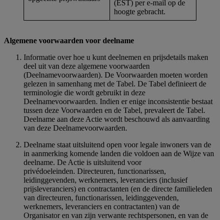
(EST) per e-mail op de
hoogte gebracht.
Algemene voorwaarden voor deelname
Informatie over hoe u kunt deelnemen en prijsdetails maken
deel uit van deze algemene voorwaarden
(Deelnamevoorwaarden). De Voorwaarden moeten worden
gelezen in samenhang met de Tabel. De Tabel definieert de
terminologie die wordt gebruikt in deze
Deelnamevoorwaarden. Indien er enige inconsistentie bestaat
tussen deze Voorwaarden en de Tabel, prevaleert de Tabel.
Deelname aan deze Actie wordt beschouwd als aanvaarding
van deze Deelnamevoorwaarden.
Deelname staat uitsluitend open voor legale inwoners van de
in aanmerking komende landen die voldoen aan de Wijze van
deelname. De Actie is uitsluitend voor
privédoeleinden. Directeuren, functionarissen,
leidinggevenden, werknemers, leveranciers (inclusief
prijsleveranciers) en contractanten (en de directe familieleden
van directeuren, functionarissen, leidinggevenden,
werknemers, leveranciers en contractanten) van de
Organisator en van zijn verwante rechtspersonen, en van de