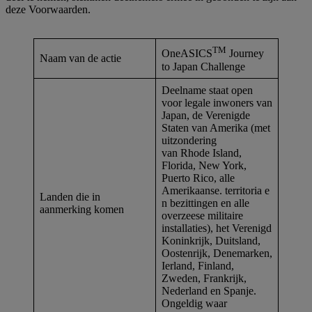
deze Voorwaarden.
TM
OneASICS
Journey
Naam van de actie
to Japan Challenge
Deelname staat open
voor legale inwoners van
Japan, de Verenigde
Staten van Amerika (met
uitzondering
van Rhode Island,
Florida, New York,
Puerto Rico, alle
Amerikaanse. territoria e
Landen die in
n bezittingen en alle
aanmerking komen
overzeese militaire
installaties), het Verenigd
Koninkrijk, Duitsland,
Oostenrijk, Denemarken,
Ierland, Finland,
Zweden, Frankrijk,
Nederland en Spanje.
Ongeldig waar