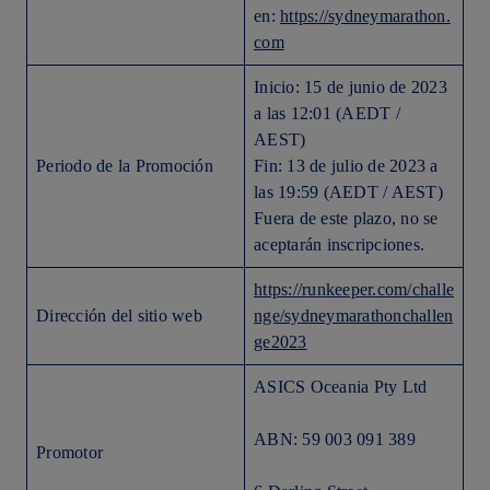
en:
https://sydneymarathon.
com
Inicio: 15 de junio de 2023
a las 12:01 (AEDT /
AEST)
Periodo de la Promoción
Fin: 13 de julio de 2023 a
las 19:59 (AEDT / AEST)
Fuera de este plazo, no se
aceptarán inscripciones.
https://runkeeper.com/challe
Dirección del sitio web
nge/sydneymarathonchallen
ge2023
ASICS Oceania Pty Ltd
ABN: 59 003 091 389
Promotor