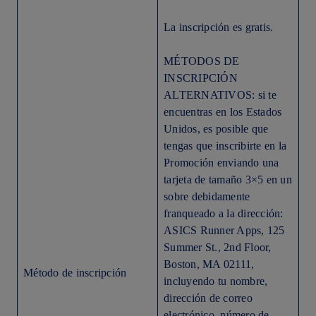
La inscripción es gratis.
MÉTODOS DE
INSCRIPCIÓN
ALTERNATIVOS: si te
encuentras en los Estados
Unidos, es posible que
tengas que inscribirte en la
Promoción enviando una
tarjeta de tamaño 3×5 en un
sobre debidamente
franqueado a la dirección:
ASICS Runner Apps, 125
Summer St., 2nd Floor,
Boston, MA 02111,
Método de inscripción
incluyendo tu nombre,
dirección de correo
electrónico, número de