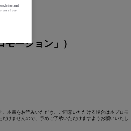
knowledge and
r use of our
本プロモーション」）
り扱います。本書をお読みいただき、ご同意いただける場合は本プロモ
ただけませんので、予めご了承いただけますようお願いいたし