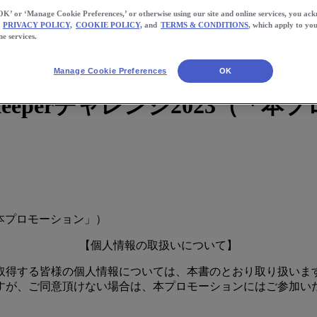
OK’ or ‘Manage Cookie Preferences,’ or otherwise using our site and online services, you ac
PRIVACY POLICY,
COOKIE POLICY,
and
TERMS & CONDITIONS
, which apply to you
ne services.
Manage Cookie Preferences
OK
keeperチャレンジ2023（「
3（「本プロモーション」）
【個人情報の取扱いについて】
 Inc.） が取得する皆様の個人情報については、本書のとおり取
すが、ご同意頂けない場合は、本プロモーションにはご参加い