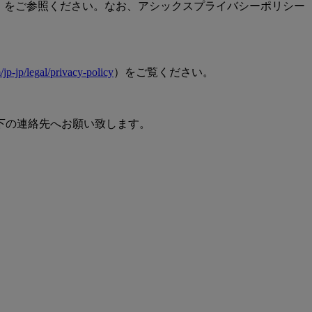
eport.pdf）をご参照ください。なお、アシックスプライバシーポリシー
m/jp-jp/legal/privacy-policy
）をご覧ください。
下の連絡先へお願い致します。