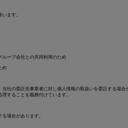
扱います。
グループ会社との共同利用のため
ため
、当社の委託先事業者に対し個人情報の取扱いを委託する場合
処理することを義務付けています。
する場合があります。