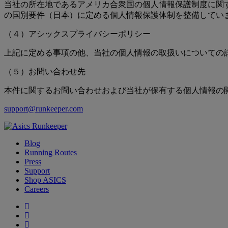
当社の所在地であるアメリカ合衆国の個人情報保護制度に関する情報はこちら（
の国別要件（日本）に定める個人情報保護体制を整備してい
（４）アシックスプライバシーポリシー
上記に定める事項の他、当社の個人情報の取扱いについての
（５）お問い合わせ先
本件に関するお問い合わせおよび当社が保有する個人情報の
support@runkeeper.com
Blog
Running Routes
Press
Support
Shop ASICS
Careers