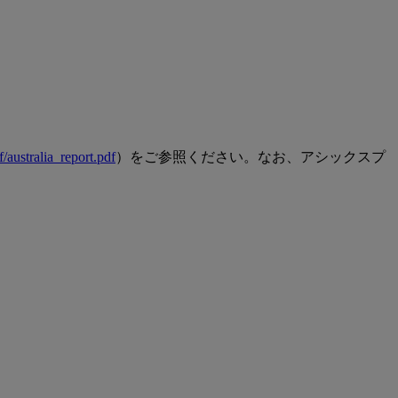
f/australia_report.pdf
）をご参照ください。なお、アシックスプ