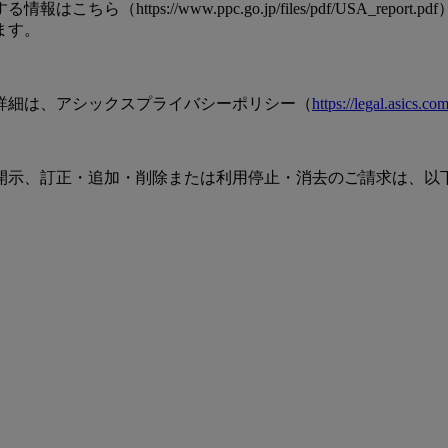
https://www.ppc.go.jp/files/pdf/USA_r
ます。
詳細は、アシックスプライバシーポリシー（
https://legal.asics.co
開示、訂正・追加・削除または利用停止・消去のご請求は、以