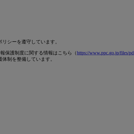
ポリシーを遵守しています。
アの個人情報保護制度に関する情報はこちら（
https://www.ppc.go.jp/files/pd
護体制を整備しています。